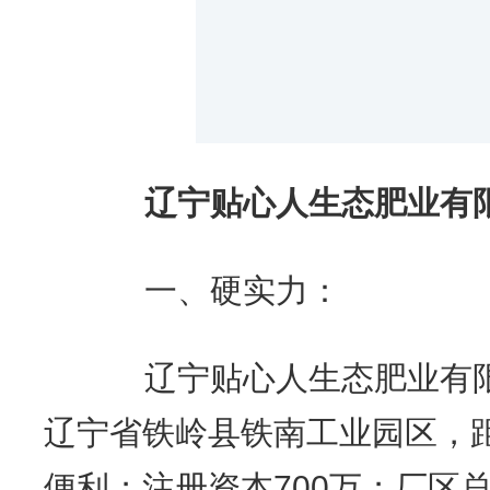
辽宁贴心人生态肥业有
一、硬实力：
辽宁贴心人生态肥业有限
辽宁省铁岭县铁南工业园区，距1
便利；注册资本700万；厂区