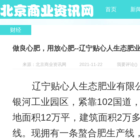
首页
新
财经
做良心肥，用放心肥--辽宁贴心人生态肥
来源：北京商业资讯网
2021-11-22
我要评论
(
)
辽宁贴心人生态肥业有限
银河工业园区，紧靠102国道
地面积12万平，建筑面积2万
线。现拥有一条螯合肥生产线