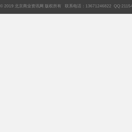
© 2019 北京商业资讯网 版权所有 联系电话：13671246822 QQ:211544