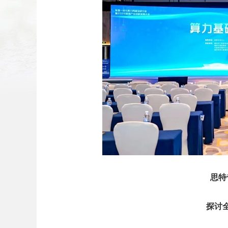
扫二维码
添加收藏
返回顶部
思特
探讨