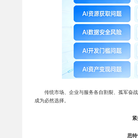
传统市场、企业与服务各自割裂、孤军奋战
成为必然选择。
紧
思特