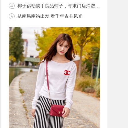
椰子跳动携手良品铺子，寻求门店消费新模式
从南昌南站出发 看千年古县风光