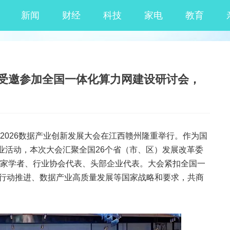
新闻
财经
科技
家电
教育
受邀参加全国一体化算力网建设研讨会，
(
)
收藏本文
字号+
暨2026数据产业创新发展大会在江西赣州隆重举行。作为国
业活动，本次大会汇聚全国26个省（市、区）发展改革委
家学者、行业协会代表、头部企业代表。大会紧扣全国一
+”行动推进、数据产业高质量发展等国家战略和要求，共商