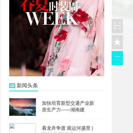
新闻头条
加快培育新型交通产业新
质生产力——湖南建
看龙舟争渡 观运河盛景 |