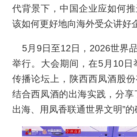
代背景下，中国企业应如何推
该如何更好地向海外受众讲好
5月9日至12日，2026世
举行。大会期间，在5月10日
传播论坛上，陕西西凤酒股份
结合西凤酒的出海实践，分享
出海、用凤香联通世界文明”的