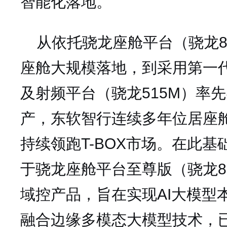
智能化落地。
从依托骁龙座舱平台（骁龙81
座舱大规模落地，到采用第一
及射频平台（骁龙515M）率先实现
产，东软智行连续多年位居座
持续领跑T-BOX市场。在此
于骁龙座舱平台至尊版（骁龙83
域控产品，旨在实现AI大模型
融合边缘多模态大模型技术，