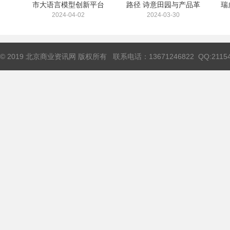
市大语言模型创新平台
路径 诗意田园与产品革
瑞
2024-04-02
2024-03-30
© 2019 北京商业资讯网 版权所有 联系电话：13671246822 QQ:211544