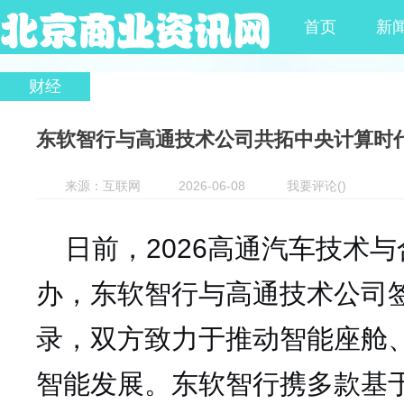
首页
新
财经
东软智行与高通技术公司共拓中央计算时
来源：互联网
2026-06-08
我要评论
(
)
日前，
2026高通汽车技术
办，东软智行与高通技术公司
录，双方致力于推动智能座舱
智能发展。东软智行携多款基