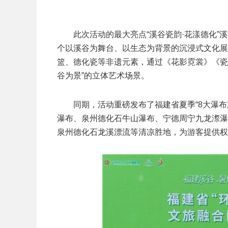
此次活动的最大亮点“溪谷瓷韵·花漾德化”
个以溪谷为舞台、以生态为背景的沉浸式文化展
篮、德化瓷等非遗元素，通过《花影霓裳》《瓷
谷为景”的立体艺术场景。
同期，活动重磅发布了福建省夏季“8大瀑布
瀑布、泉州德化石牛山瀑布、宁德周宁九龙漈瀑
泉州德化石龙溪漂流等清凉胜地，为游客提供权