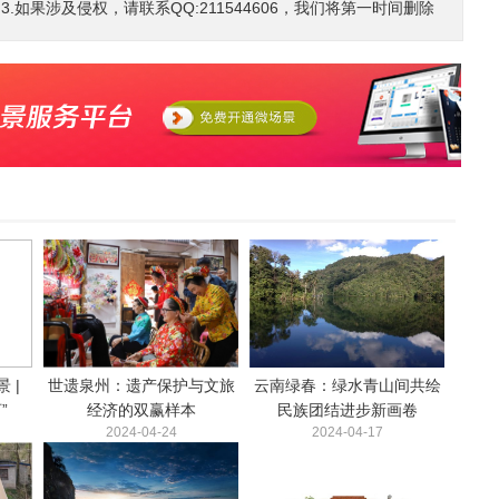
如果涉及侵权，请联系QQ:211544606，我们将第一时间删除
 |
世遗泉州：遗产保护与文旅
云南绿春：绿水青山间共绘
”
经济的双赢样本
民族团结进步新画卷
2024-04-24
2024-04-17