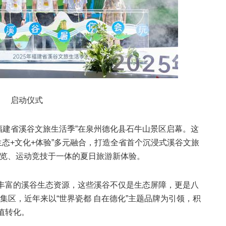
启动仪式
5年福建省溪谷文旅生活季”在泉州德化县石牛山景区启幕。这
“生态+文化+体验”多元融合，打造全省首个沉浸式溪谷文旅
展览、运动竞技于一体的夏日旅游新体验。
了丰富的溪谷生态资源，这些溪谷不仅是生态屏障，更是八
集区，近年来以“世界瓷都 自在德化”主题品牌为引领，积
值转化。