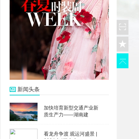
新闻头条
加快培育新型交通产业新
质生产力——湖南建
看龙舟争渡 观运河盛景 |