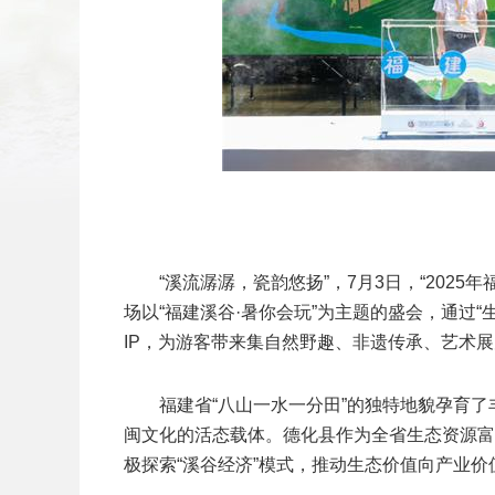
扫二维码
添加收藏
返回顶部
“溪流潺潺，瓷韵悠扬”，7月3日，“202
场以“福建溪谷·暑你会玩”为主题的盛会，通过
IP，为游客带来集自然野趣、非遗传承、艺术
福建省“八山一水一分田”的独特地貌孕育
闽文化的活态载体。德化县作为全省生态资源富
极探索“溪谷经济”模式，推动生态价值向产业价