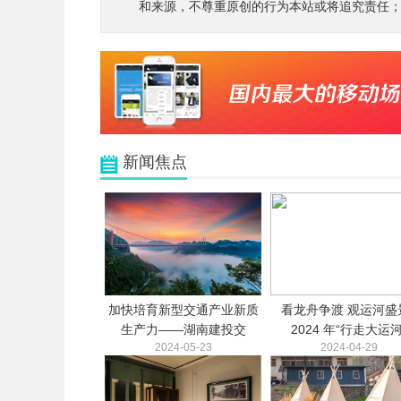
和来源，不尊重原创的行为本站或将追究责任；3.
新闻焦点
加快培育新型交通产业新质
看龙舟争渡 观运河盛景
生产力——湖南建投交
2024 年“行走大运河
2024-05-23
2024-04-29