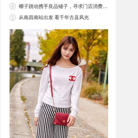
椰子跳动携手良品铺子，寻求门店消费新模式
从南昌南站出发 看千年古县风光