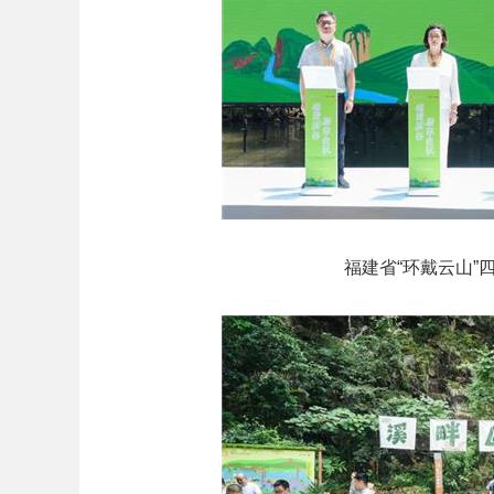
福建省“环戴云山”