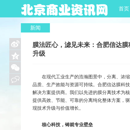
首页
新闻
膜法匠心，滤见未来：合肥信达膜
升级
来源：互联网
2026-06-01
我要评论
在现代工业生产的浩瀚图景中，分离、浓缩
品质、生产效能与资源可持续。合肥信达膜科技
解决方案提供商。我们以先进的膜分离技术为核
提供高效、节能、可靠的分离纯化整体方案，驱
现技术升级与价值增长。
核心科技，铸就专业壁垒