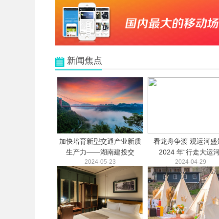
新闻焦点
加快培育新型交通产业新质
看龙舟争渡 观运河盛景
生产力——湖南建投交
2024 年“行走大运河
2024-05-23
2024-04-29