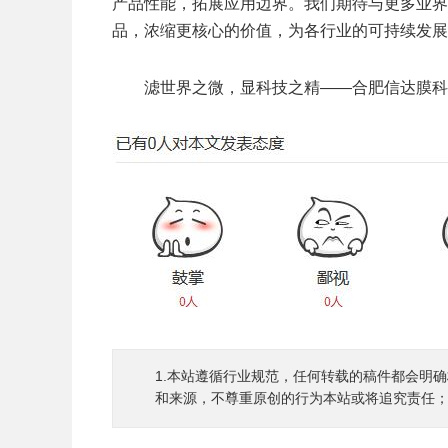
产品性能，拓展应用边界。我们期待与更多业界
品，浓缩更核心的价值，为各行业的可持续发展
滤世界之微，显科技之精——合肥信达膜科
1.本站遵循行业规范，任何转载的稿件都会明
和来源，不尊重原创的行为本站或将追究责任；3.