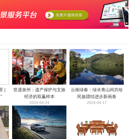
 |
世遗泉州：遗产保护与文旅
云南绿春：绿水青山间共绘
”
经济的双赢样本
民族团结进步新画卷
2024-04-24
2024-04-17