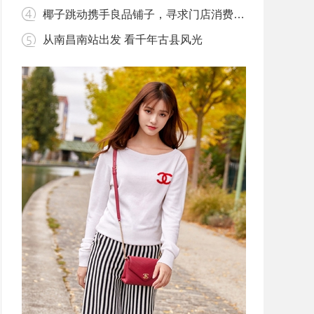
椰子跳动携手良品铺子，寻求门店消费新模式
从南昌南站出发 看千年古县风光