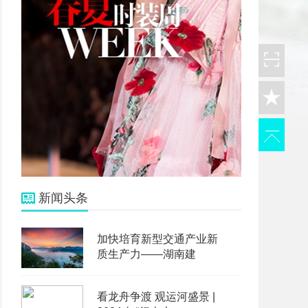
新闻头条
加快培育新型交通产业新
质生产力——湖南建
看龙舟争渡 观运河盛景 |