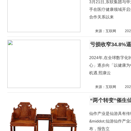
3月21日,东软集团
手在医疗健康领域开启
合作关系以来
来源：互联网
202
2024年,在全球数字
心」逐步向「以健康为
机遇,熙康云
来源：互联网
202
“两个转变”催生
仙作产业是仙游具有传
&middot;仙游仙作
布，报告立