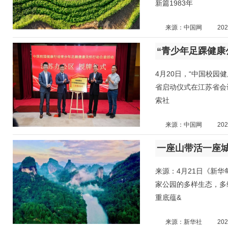
新篇1983年
来源：中国网
202
“青少年足踝健康
4月20日，“中国校园健
省启动仪式在江苏省会
索社
来源：中国网
202
一座山带活一座城
来源：4月21日《新
家公园的多样生态，多
重底蕴&
来源：新华社
202