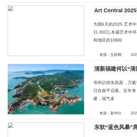
Art Centra
为期6天的2025 艺术中环
日-30日),本届艺术
和地区的108间
来源：互联网
202
清新福建何以“清
等闲识得东风面，万紫千
日在南平启幕。近年来，
建，福气多
来源：新华社
202
东软“蓝色风暴”