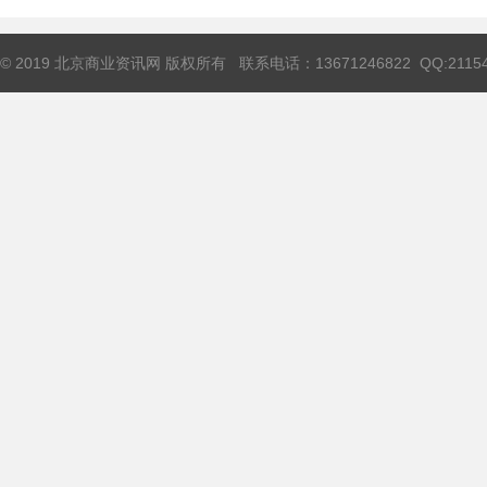
© 2019 北京商业资讯网 版权所有 联系电话：13671246822 QQ:211544