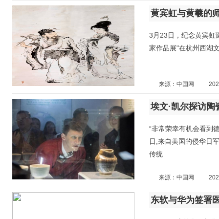
黄宾虹与黄羲的
3月23日，纪念黄宾虹诞
家作品展"在杭州西湖
来源：中国网
202
埃文·凯尔探访
“非常荣幸有机会看到德
日,来自美国的侵华日军
传统
来源：中国网
202
东软与华为签署