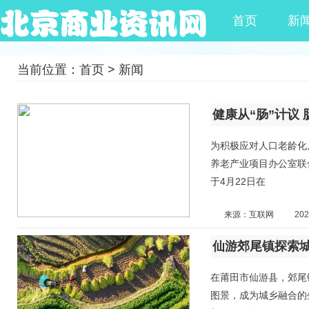
首页
新
当前位置：
首页
>
新闻
健康从“肠”计议
为积极应对人口老龄化
养老产业项目办公室联合
于4月22日在
来源：互联网
202
仙游郊尾镇探索
在莆田市仙游县，郊尾
图景，成为城乡融合的