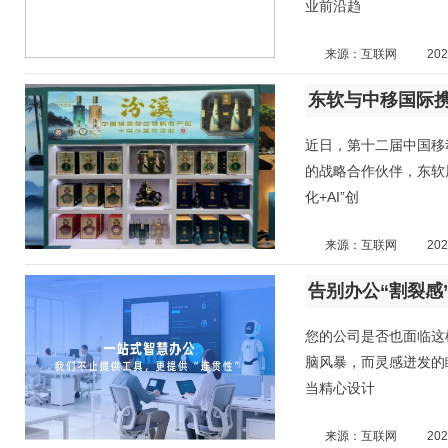
业前沿趋
来源：互联网
202
东软与中移国际携
近日，第十二届中国移
的战略合作伙伴，东软
化+AI”创
来源：互联网
202
告别办公“割裂感
您的公司是否也面临这
脑风暴，而灵感迸发的
当精心设计
来源：互联网
202