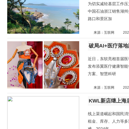
为切实减轻基层工作压
中国石油浙江销售湖州
路口和景区加
来源：互联网
202
破局AI+医疗落地
近日，东软亮相首届医学
发布添翼医疗健康智能
方案、智慧科研
来源：互联网
202
线上渠道崛起和国民消
租金、库存、人力等多
难。2024年