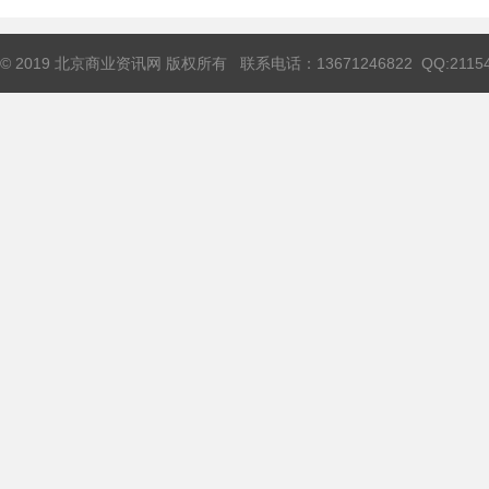
© 2019 北京商业资讯网 版权所有 联系电话：13671246822 QQ:211544