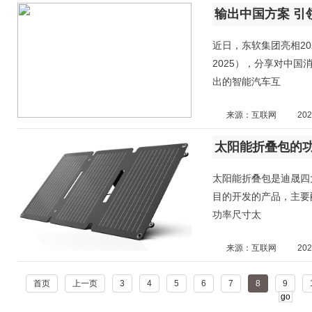
输出中国方案 引领智
近日，东软集团亮相202
2025），分享对中
出的智能汽车互
来源：互联网
202
太阳能折叠包的
太阳能折叠包是迪晟四
目的开发的产品，主要
功率尺寸太
来源：互联网
202
首页
上一页
3
4
5
6
7
8
9