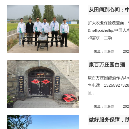
从田间到心间：
扩大农业保险覆盖面、
&hellip;&hell
和需求，主动
来源：互联网
202
康百万庄园白酒 
康百万庄园酿酒作坊&m
售电话：13255927
区，
来源：互联网
202
做好服务保障，