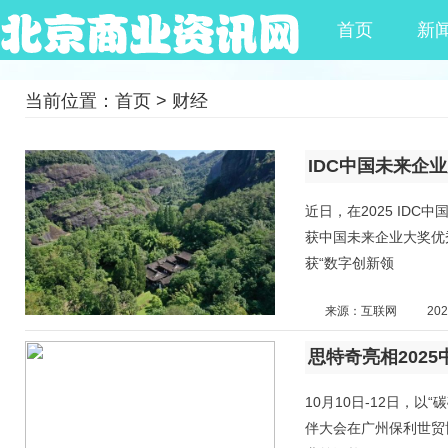
首页
新
当前位置：
首页
>
财经
IDC中国未来企
近日，在2025 ID
获中国未来企业大奖优
获“数字创新领
来源：互联网
202
10月10日-12日，以
伴大会在广州保利世贸