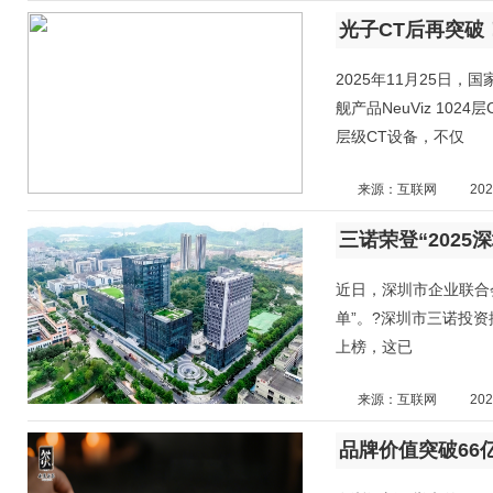
光子CT后再突破！
2025年11月25日
舰产品NeuViz 1
层级CT设备，不仅
来源：互联网
202
三诺荣登“2025
近日，深圳市企业联合会
单”。?深圳市三诺投
上榜，这已
来源：互联网
202
品牌价值突破66