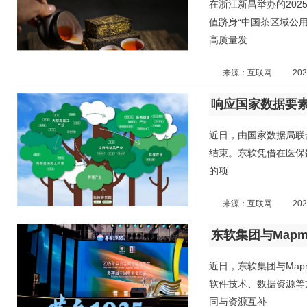
在浙江新昌举办的202
值跻身“中国茶区域公用
高质量发
来源：互联网
202
近日，由国家数据局联合1
结束。东软凭借在医保
的项
来源：互联网
202
近日，东软集团与Map
软件技术、数据资源等
同与资源互补