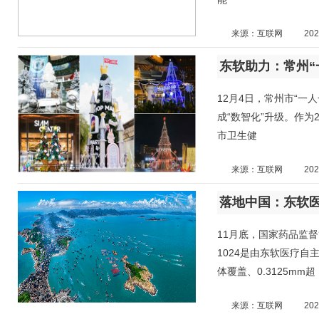
来源：互联网
202
东软助力：常州“
12月4日，常州市“一
成“数智化”升级。作为
市卫生健
来源：互联网
202
落地中国：东软医
11月底，国家药品监督管
1024是由东软医疗自
体覆盖、0.3125mm超
来源：互联网
202