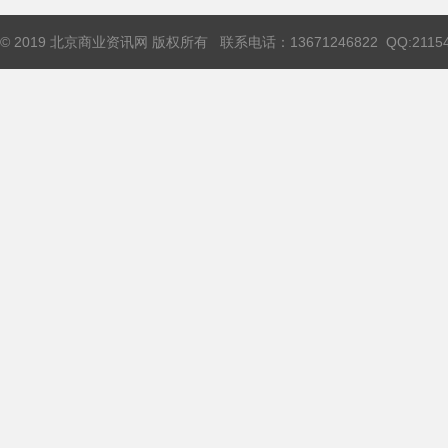
© 2019 北京商业资讯网 版权所有 联系电话：13671246822 QQ:211544