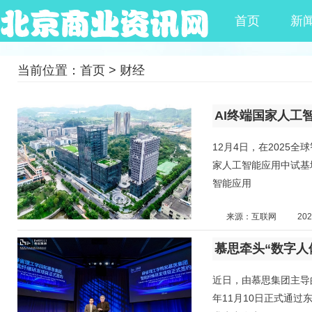
首页
新
当前位置：
首页
>
财经
12月4日，在2025
家人工智能应用中试基
智能应用
来源：互联网
202
近日，由慕思集团主导的
年11月10日正式通