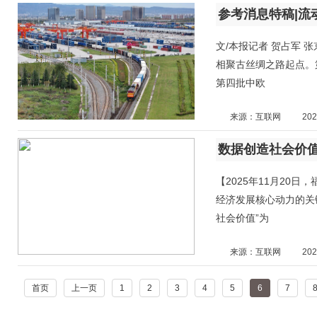
文/本报记者 贺占军 
相聚古丝绸之路起点。
第四批中欧
来源：互联网
202
数据创造社会价值
【2025年11月20
经济发展核心动力的关键
社会价值”为
来源：互联网
202
首页
上一页
1
2
3
4
5
6
7