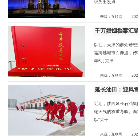
求为出发点
来源：互联网
202
千万婚姻档案汇聚
以往，天津的群众若想
需跨越城市而奔波，传统
年6月京津
来源：互联网
202
延长油田：迎风雪
近期，陕西延长石油集
端天气的双重考验。面
以“大干
来源：互联网
202