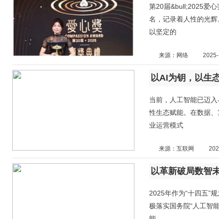
第20届&bull;20
名，记录着人性的光辉
以坚定的
来源：网络
2025-
以AI为钥，以生
当前，人工智能已迈入
性生态赋能。在数据、
业运营模式
来源：互联网
202
以革新破局数智未
2025年作为“十四五
极落实国务院“人工智能＋
能