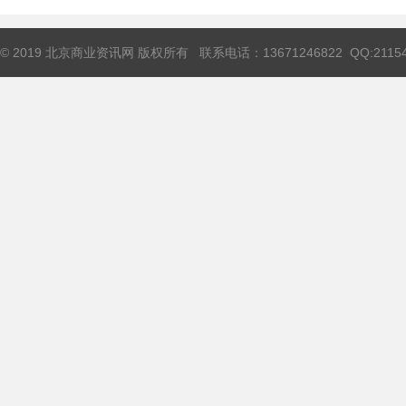
© 2019 北京商业资讯网 版权所有 联系电话：13671246822 QQ:211544