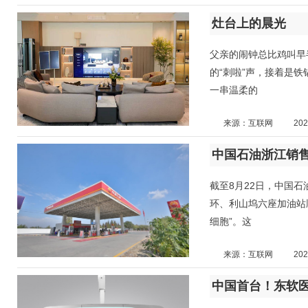
灶台上的晨光
父亲的闹钟总比鸡叫早
的“刺啦”声，接着是
一串温柔的
来源：互联网
202
截至8月22日，中国
环、利山坞六座加油站
细胞”。这
来源：互联网
202
中国首台！东软