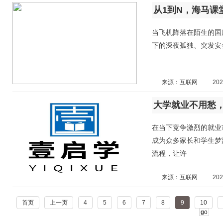
从1到N，海马课
当飞机降落在陌生的国度
下的深夜孤独、突发安全事
来源：互联网
202
大学就业不用愁
在当下竞争激烈的就业
成为众多家长和学生梦
流程，让许
来源：互联网
202
首页
上一页
4
5
6
7
8
9
10