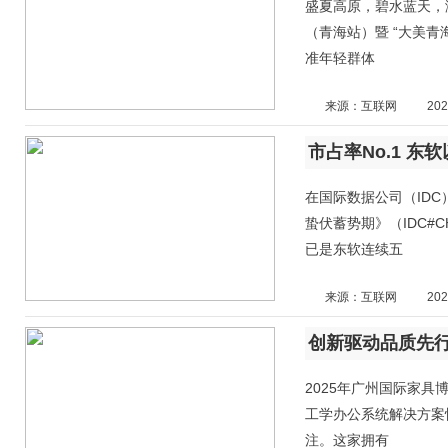
盛夏高原，碧水蓝天，激
（青海站）暨 “大美青
准年轻群体
来源：互联网
202
市占率No.1 东
在国际数据公司（IDC
蛰伏蓄势期》（IDC#C
已是东软连续五
来源：互联网
202
创新驱动品质先
2025年广州国际家具
工学办公系统解决方案
注。这家拥有