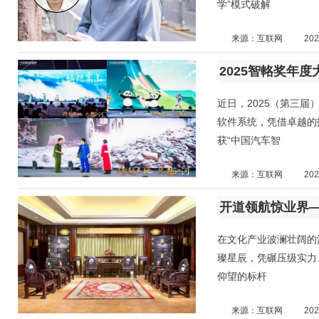
学”模式破解
来源：互联网
202
近日，2025（第三届
软件系统，凭借卓越的
获“中国汽车智
来源：互联网
202
在文化产业波澜壮阔的
璨星辰，凭碾压级实力
仰望的标杆
来源：互联网
202