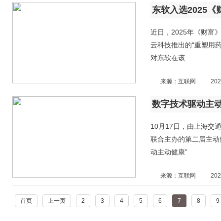
东软入选2025
近日，2025年《财
云科技推出的“重塑用
对东软在该
来源：互联网
202
数字技术驱动主
10月17日，由上海
联合主办的第二届主动
动主动健康”
来源：互联网
202
首页
上一页
2
3
4
5
6
7
8
9