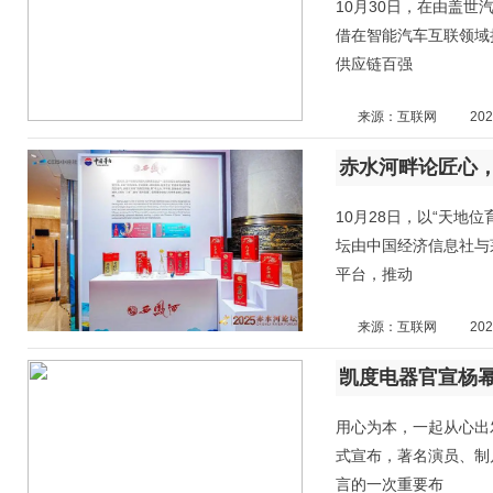
10月30日，在由盖世
借在智能汽车互联领域
供应链百强
来源：互联网
202
10月28日，以“天地
坛由中国经济信息社与
平台，推动
来源：互联网
202
用心为本，一起从心出发
式宣布，著名演员、制
言的一次重要布