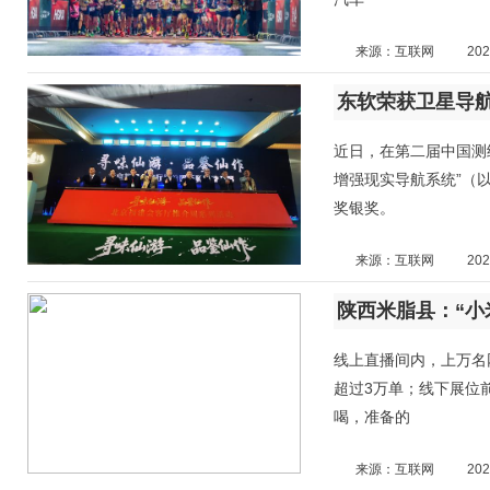
来源：互联网
202
东软荣获卫星导
近日，在第二届中国测
增强现实导航系统”（以
奖银奖。
来源：互联网
202
陕西米脂县：“小
线上直播间内，上万名
超过3万单；线下展位
喝，准备的
来源：互联网
202