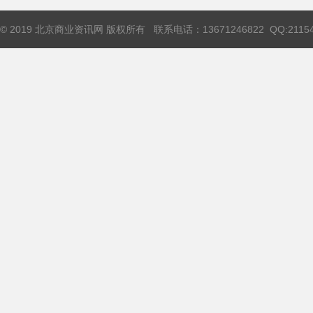
© 2019 北京商业资讯网 版权所有 联系电话：13671246822 QQ:211544