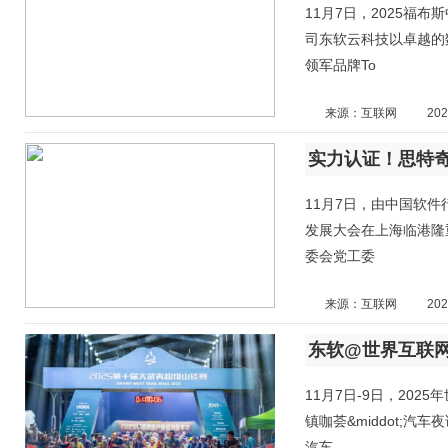
11月7日，2025福
司东软云科技以卓越的
领军品牌To
来源：互联网
202
11月7日，由中国软件
发展大会在上海临港隆
委会党工委
来源：互联网
202
东软@世界互联网
11月7日-9日，20
镇咖荟&middot;汽
汽车